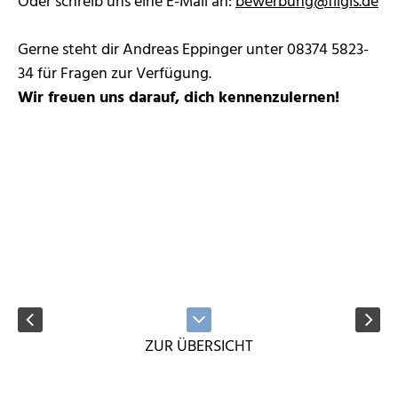
Oder schreib uns eine E-Mail an:
bewerbung
@
filgis.de
Gerne steht dir Andreas Eppinger unter 08374 5823-
34 für Fragen zur Verfügung.
Wir freuen uns darauf, dich kennenzulernen!
ZUR ÜBERSICHT