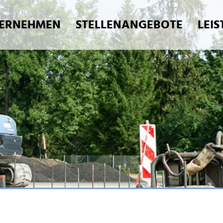
ERNEHMEN
STELLENANGEBOTE
LEI