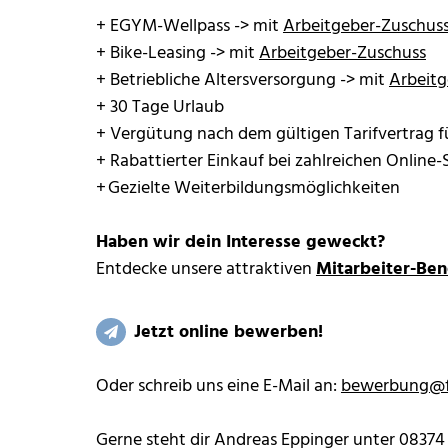
+ EGYM-Wellpass -> mit
Arbeitgeber-Zuschus
+ Bike-Leasing -> mit
Arbeitgeber-Zuschuss
+ Betriebliche Altersversorgung -> mit
Arbeitg
+ 30 Tage Urlaub
+ Vergütung nach dem gültigen Tarifvertrag f
+ Rabattierter Einkauf bei zahlreichen Online-
+ Gezielte Weiterbildungsmöglichkeiten
Haben wir dein Interesse geweckt?
Entdecke unsere attraktiven
Mitarbeiter-Ben
Jetzt online bewerben!
Oder schreib uns eine E-Mail an:
bewerbung
@
Gerne steht dir Andreas Eppinger unter 08374