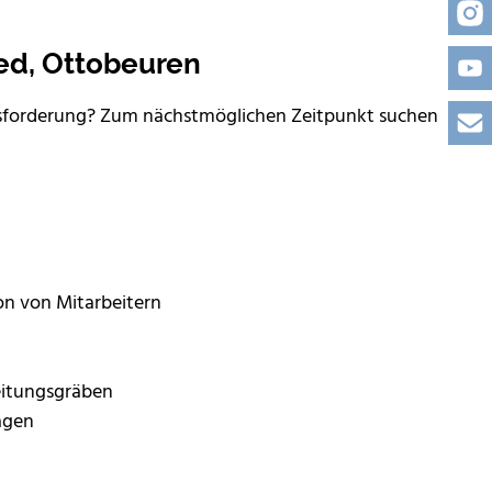
ied, Ottobeuren
usforderung? Zum nächstmöglichen Zeitpunkt suchen
on von Mitarbeitern
eitungsgräben
agen