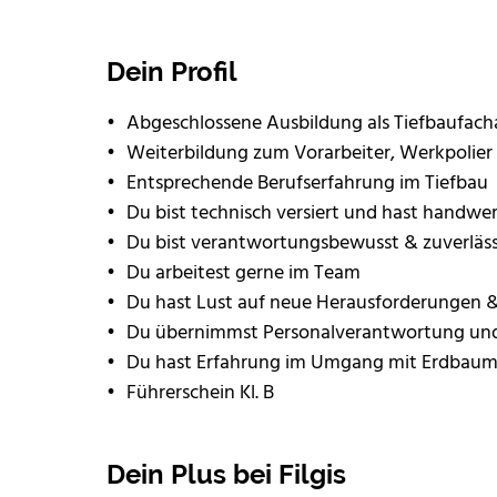
Dein Profil
Abgeschlossene Ausbildung als Tiefbaufach
Weiterbildung zum Vorarbeiter, Werkpolie
Entsprechende Berufserfahrung im Tiefbau
Du bist technisch versiert und hast handwer
Du bist verantwortungsbewusst & zuverläss
Du arbeitest gerne im Team
Du hast Lust auf neue Herausforderungen &
Du übernimmst Personalverantwortung und f
Du hast Erfahrung im Umgang mit Erdbaum
Führerschein Kl. B
Dein Plus bei Filgis