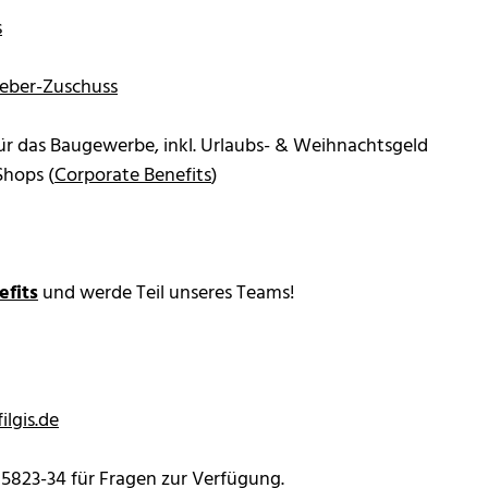
s
eber-Zuschuss
ür das Baugewerbe, inkl. Urlaubs- & Weihnachtsgeld
Shops (
Corporate Benefits
)
efits
und werde Teil unseres Teams!
filgis.de
 5823-34 für Fragen zur Verfügung.